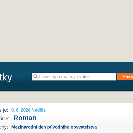
 je:
9. 8. 2026 Neděle
Roman
átek:
dny:
Mezinárodní den původního obyvatelstva