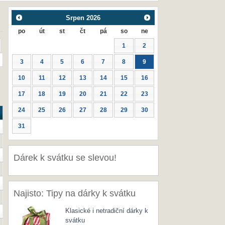
Srpen
2026
po
út
st
čt
pá
so
ne
1
2
3
4
5
6
7
8
9
10
11
12
13
14
15
16
17
18
19
20
21
22
23
24
25
26
27
28
29
30
31
Dárek k svátku se slevou!
Najisto: Tipy na dárky k svátku
Klasické i netradiční dárky k
svátku