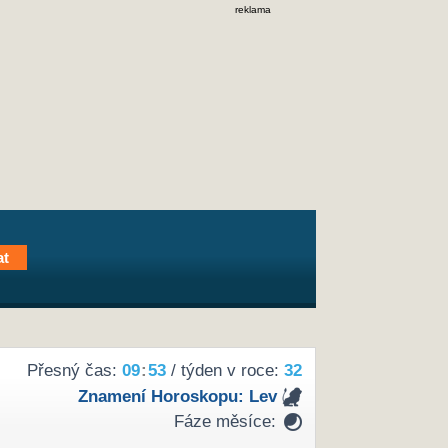
reklama
Přesný čas:
09
53
/ týden v roce:
32
Znamení Horoskopu:
Lev
Fáze měsíce: