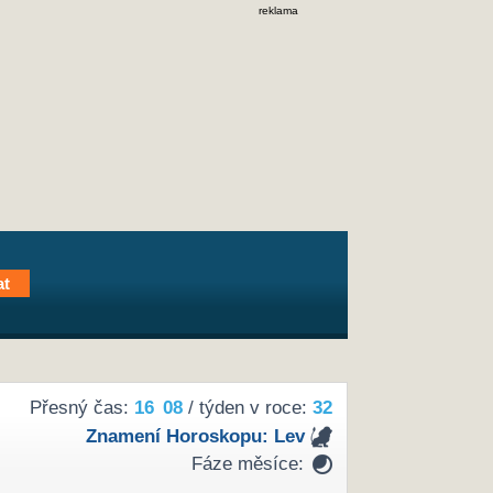
reklama
Přesný čas:
16
08
/ týden v roce:
32
Znamení Horoskopu:
Lev
Fáze měsíce: