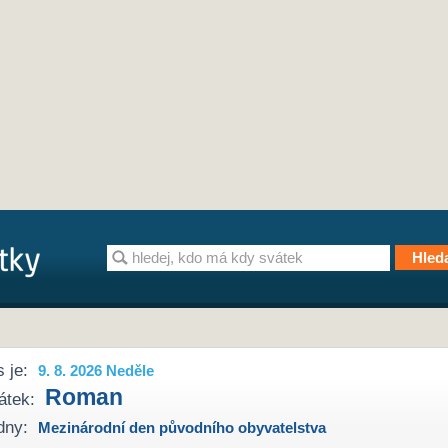
 je:
9. 8. 2026 Neděle
Roman
átek:
dny:
Mezinárodní den původního obyvatelstva