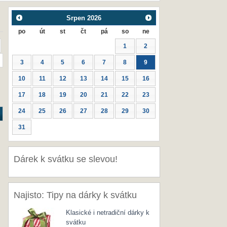
Srpen
2026
po
út
st
čt
pá
so
ne
1
2
3
4
5
6
7
8
9
10
11
12
13
14
15
16
17
18
19
20
21
22
23
24
25
26
27
28
29
30
31
Dárek k svátku se slevou!
Najisto: Tipy na dárky k svátku
Klasické i netradiční dárky k
svátku