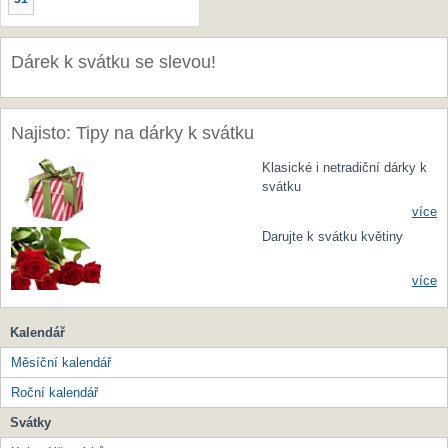
Dárek k svátku se slevou!
Najisto: Tipy na dárky k svátku
Klasické i netradiční dárky k
svátku
více
Darujte k svátku květiny
více
Kalendář
Měsíční kalendář
Roční kalendář
Svátky