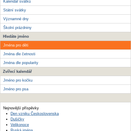
Kalendář svátků
Státní svátky
Významné dny
Školní prázdniny
Hledáte jméno
Jména pro děti
Jména dle četnosti
Jména dle popularity
Zvířecí kalendář
Jméno pro kočku
Jméno pro psa
Nejnovější příspěvky
Den vzniku Československa
Dušičky
Velikonoce
Ruská jména