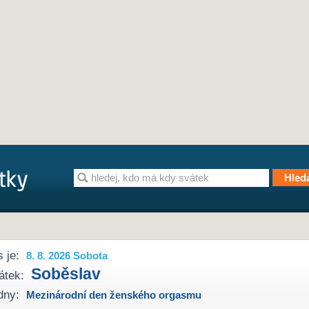
 je:
8. 8. 2026 Sobota
Soběslav
átek:
dny:
Mezinárodní den ženského orgasmu