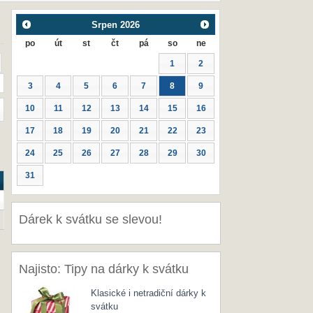
Srpen
2026
po
út
st
čt
pá
so
ne
1
2
3
4
5
6
7
8
9
10
11
12
13
14
15
16
17
18
19
20
21
22
23
24
25
26
27
28
29
30
31
Dárek k svátku se slevou!
Najisto: Tipy na dárky k svátku
Klasické i netradiční dárky k
svátku