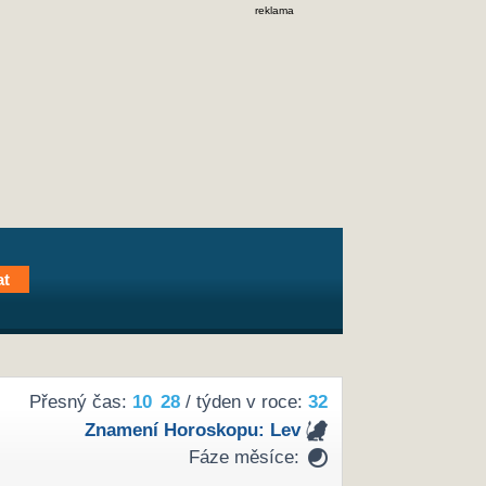
reklama
Přesný čas:
10
28
/ týden v roce:
32
Znamení Horoskopu:
Lev
Fáze měsíce: