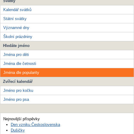
Svátky
Kalendář svátků
Státní svátky
Významné dny
Školní prázdniny
Hledáte jméno
Jména pro děti
Jména dle četnosti
Jména dle popularity
Zvířecí kalendář
Jméno pro kočku
Jméno pro psa
Nejnovější příspěvky
Den vzniku Československa
Dušičky