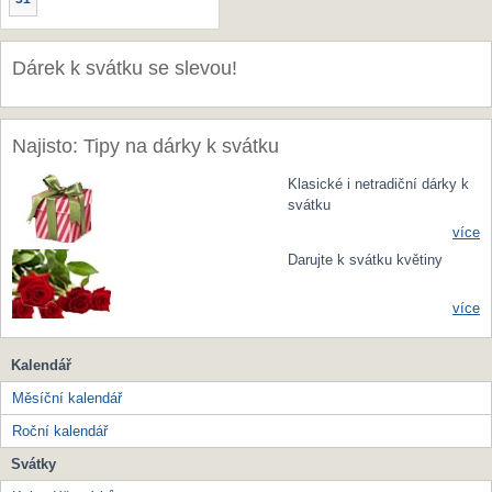
Dárek k svátku se slevou!
Najisto: Tipy na dárky k svátku
Klasické i netradiční dárky k
svátku
více
Darujte k svátku květiny
více
Kalendář
Měsíční kalendář
Roční kalendář
Svátky