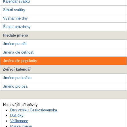
Kalendář svátků
Státní svátky
Významné dny
Školní prázdniny
Hledáte jméno
Jména pro děti
Jména dle četnosti
Jména dle popularity
Zvířecí kalendář
Jméno pro kočku
Jméno pro psa
Nejnovější příspěvky
Den vzniku Československa
Dušičky
Velikonoce
Ruská jména