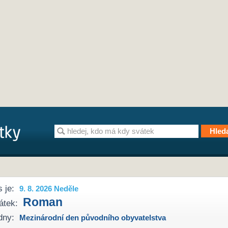
 je:
9. 8. 2026 Neděle
Roman
átek:
dny:
Mezinárodní den původního obyvatelstva