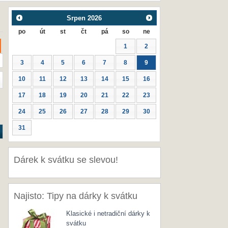
Srpen
2026
po
út
st
čt
pá
so
ne
1
2
3
4
5
6
7
8
9
10
11
12
13
14
15
16
17
18
19
20
21
22
23
24
25
26
27
28
29
30
31
Dárek k svátku se slevou!
Najisto: Tipy na dárky k svátku
Klasické i netradiční dárky k
svátku