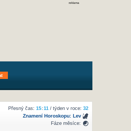
reklama
Přesný čas:
15
:
11
/ týden v roce:
32
Znamení Horoskopu:
Lev
Fáze měsíce: