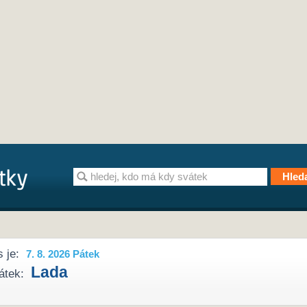
 je:
7. 8. 2026 Pátek
Lada
átek: