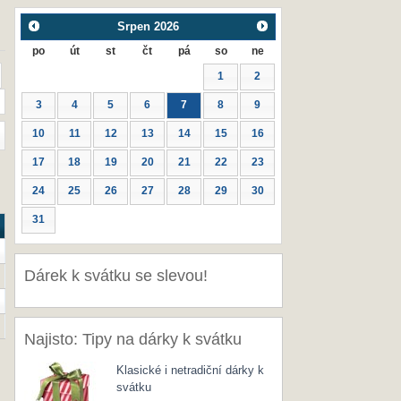
Srpen
2026
po
út
st
čt
pá
so
ne
1
2
3
4
5
6
7
8
9
10
11
12
13
14
15
16
17
18
19
20
21
22
23
24
25
26
27
28
29
30
31
Dárek k svátku se slevou!
Najisto: Tipy na dárky k svátku
Klasické i netradiční dárky k
svátku