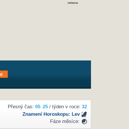
reklama
Přesný čas:
05
25
/ týden v roce:
32
Znamení Horoskopu:
Lev
Fáze měsíce: