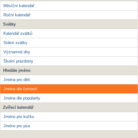
Měsíční kalendář
Roční kalendář
Svátky
Kalendář svátků
Státní svátky
Významné dny
Školní prázdniny
Hledáte jméno
Jména pro děti
Jména dle četnosti
Jména dle popularity
Zvířecí kalendář
Jméno pro kočku
Jméno pro psa