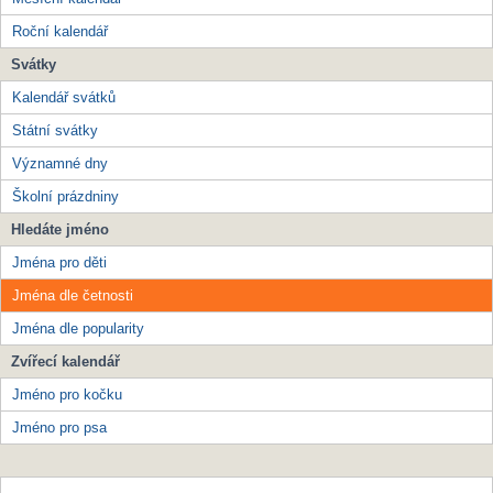
Roční kalendář
Svátky
Kalendář svátků
Státní svátky
Významné dny
Školní prázdniny
Hledáte jméno
Jména pro děti
Jména dle četnosti
Jména dle popularity
Zvířecí kalendář
Jméno pro kočku
Jméno pro psa