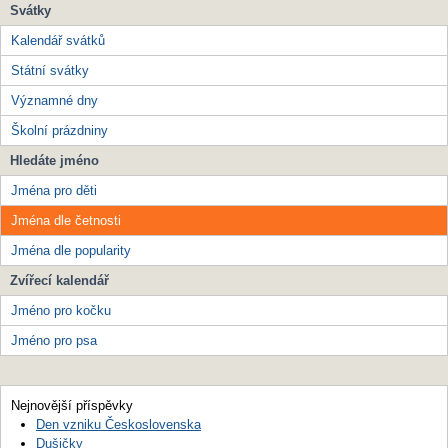
Svátky
Kalendář svátků
Státní svátky
Významné dny
Školní prázdniny
Hledáte jméno
Jména pro děti
Jména dle četnosti
Jména dle popularity
Zvířecí kalendář
Jméno pro kočku
Jméno pro psa
Nejnovější příspěvky
Den vzniku Československa
Dušičky