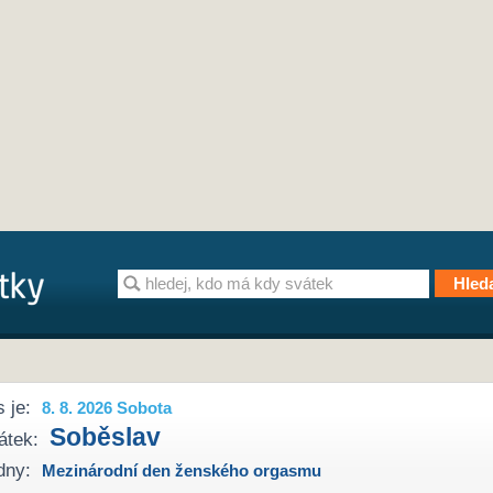
 je:
8. 8. 2026 Sobota
Soběslav
átek:
dny:
Mezinárodní den ženského orgasmu