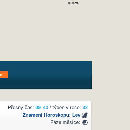
reklama
Přesný čas:
09
40
/ týden v roce:
32
Znamení Horoskopu:
Lev
Fáze měsíce: