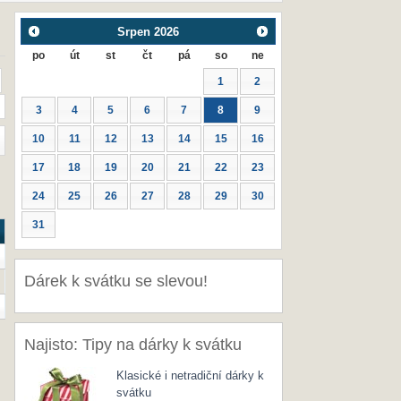
Srpen
2026
po
út
st
čt
pá
so
ne
1
2
3
4
5
6
7
8
9
10
11
12
13
14
15
16
17
18
19
20
21
22
23
24
25
26
27
28
29
30
31
Dárek k svátku se slevou!
Najisto: Tipy na dárky k svátku
Klasické i netradiční dárky k
svátku