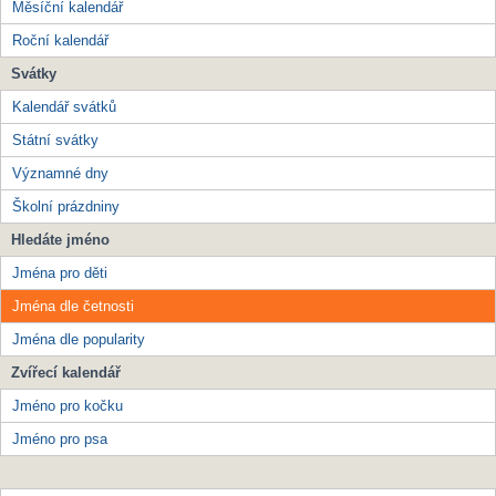
Měsíční kalendář
Roční kalendář
Svátky
Kalendář svátků
Státní svátky
Významné dny
Školní prázdniny
Hledáte jméno
Jména pro děti
Jména dle četnosti
Jména dle popularity
Zvířecí kalendář
Jméno pro kočku
Jméno pro psa