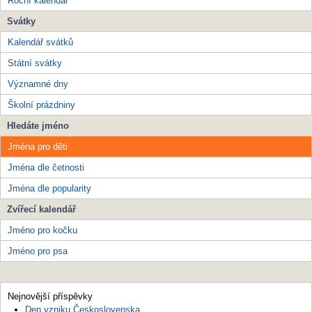
Roční kalendář
Svátky
Kalendář svátků
Státní svátky
Významné dny
Školní prázdniny
Hledáte jméno
Jména pro děti
Jména dle četnosti
Jména dle popularity
Zvířecí kalendář
Jméno pro kočku
Jméno pro psa
Nejnovější příspěvky
Den vzniku Československa