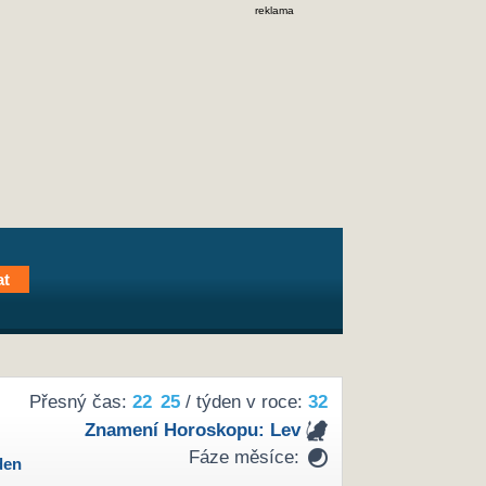
reklama
Přesný čas:
22
:
25
/ týden v roce:
32
Znamení Horoskopu:
Lev
Fáze měsíce:
den