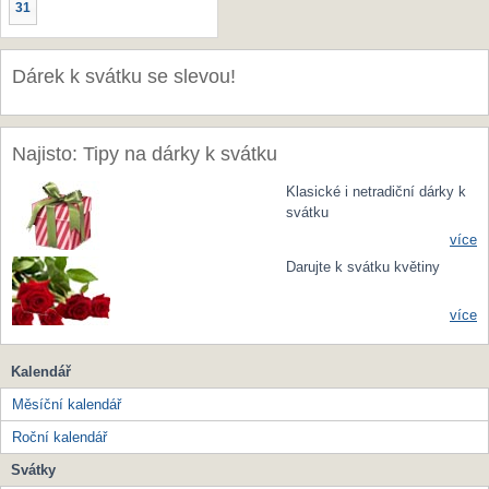
31
Dárek k svátku se slevou!
Najisto: Tipy na dárky k svátku
Klasické i netradiční dárky k
svátku
více
Darujte k svátku květiny
více
Kalendář
Měsíční kalendář
Roční kalendář
Svátky