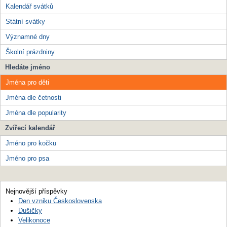
Kalendář svátků
Státní svátky
Významné dny
Školní prázdniny
Hledáte jméno
Jména pro děti
Jména dle četnosti
Jména dle popularity
Zvířecí kalendář
Jméno pro kočku
Jméno pro psa
Nejnovější příspěvky
Den vzniku Československa
Dušičky
Velikonoce