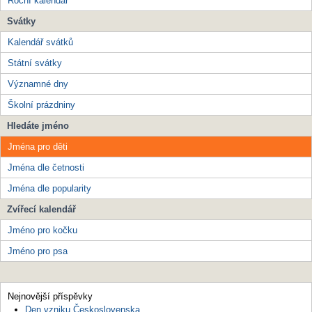
Roční kalendář
Svátky
Kalendář svátků
Státní svátky
Významné dny
Školní prázdniny
Hledáte jméno
Jména pro děti
Jména dle četnosti
Jména dle popularity
Zvířecí kalendář
Jméno pro kočku
Jméno pro psa
Nejnovější příspěvky
Den vzniku Československa