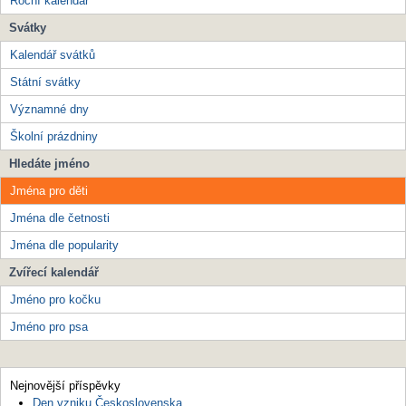
Roční kalendář
Svátky
Kalendář svátků
Státní svátky
Významné dny
Školní prázdniny
Hledáte jméno
Jména pro děti
Jména dle četnosti
Jména dle popularity
Zvířecí kalendář
Jméno pro kočku
Jméno pro psa
Nejnovější příspěvky
Den vzniku Československa