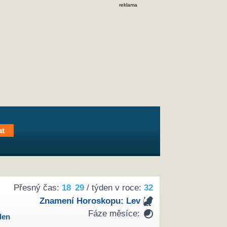
reklama
Přesný čas:
18
:
29
/ týden v roce:
32
Znamení Horoskopu:
Lev
Fáze měsíce:
den