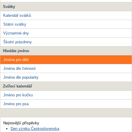
Svátky
Kalendář svátků
Státní svátky
Významné dny
Školní prázdniny
Hledáte jméno
Jména pro děti
Jména dle četnosti
Jména dle popularity
Zvířecí kalendář
Jméno pro kočku
Jméno pro psa
Nejnovější příspěvky
Den vzniku Československa