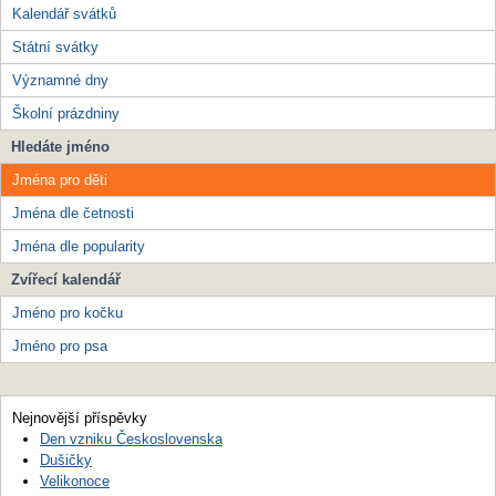
Kalendář svátků
Státní svátky
Významné dny
Školní prázdniny
Hledáte jméno
Jména pro děti
Jména dle četnosti
Jména dle popularity
Zvířecí kalendář
Jméno pro kočku
Jméno pro psa
Nejnovější příspěvky
Den vzniku Československa
Dušičky
Velikonoce