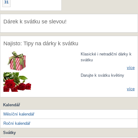
31
Dárek k svátku se slevou!
Najisto: Tipy na dárky k svátku
Klasické i netradiční dárky k
svátku
více
Darujte k svátku květiny
více
Kalendář
Měsíční kalendář
Roční kalendář
Svátky