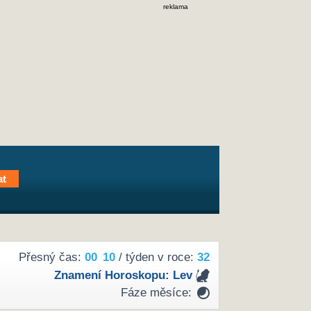
reklama
Přesný čas:
00
10
/ týden v roce:
32
Znamení Horoskopu:
Lev
Fáze měsíce: