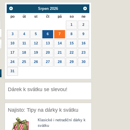
Srpen
2026
po
út
st
čt
pá
so
ne
1
2
3
4
5
6
7
8
9
10
11
12
13
14
15
16
17
18
19
20
21
22
23
24
25
26
27
28
29
30
31
Dárek k svátku se slevou!
Najisto: Tipy na dárky k svátku
Klasické i netradiční dárky k
svátku