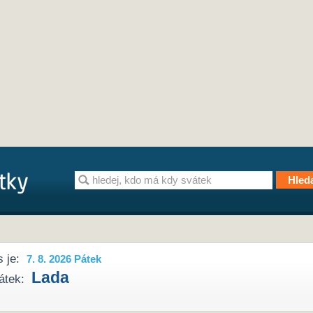
 je:
7. 8. 2026 Pátek
Lada
átek: