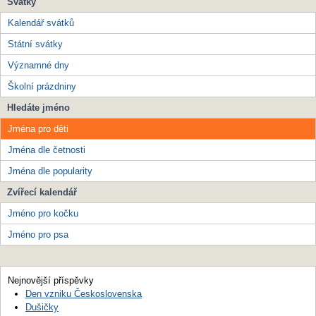
Svátky
Kalendář svátků
Státní svátky
Významné dny
Školní prázdniny
Hledáte jméno
Jména pro děti
Jména dle četnosti
Jména dle popularity
Zvířecí kalendář
Jméno pro kočku
Jméno pro psa
Nejnovější příspěvky
Den vzniku Československa
Dušičky