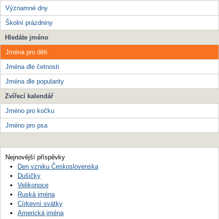
Významné dny
Školní prázdniny
Hledáte jméno
Jména pro děti
Jména dle četnosti
Jména dle popularity
Zvířecí kalendář
Jméno pro kočku
Jméno pro psa
Nejnovější příspěvky
Den vzniku Československa
Dušičky
Velikonoce
Ruská jména
Církevní svátky
Americká jména