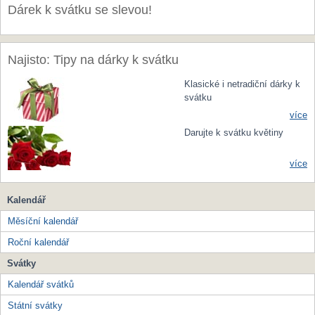
Dárek k svátku se slevou!
Najisto: Tipy na dárky k svátku
Klasické i netradiční dárky k
svátku
více
Darujte k svátku květiny
více
Kalendář
Měsíční kalendář
Roční kalendář
Svátky
Kalendář svátků
Státní svátky