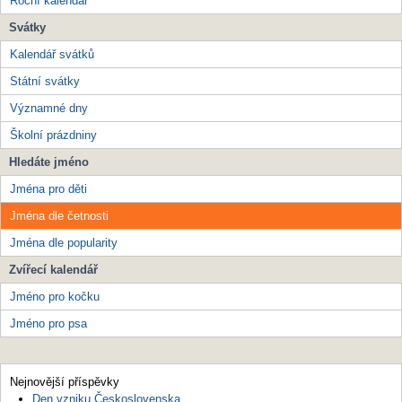
Roční kalendář
Svátky
Kalendář svátků
Státní svátky
Významné dny
Školní prázdniny
Hledáte jméno
Jména pro děti
Jména dle četnosti
Jména dle popularity
Zvířecí kalendář
Jméno pro kočku
Jméno pro psa
Nejnovější příspěvky
Den vzniku Československa