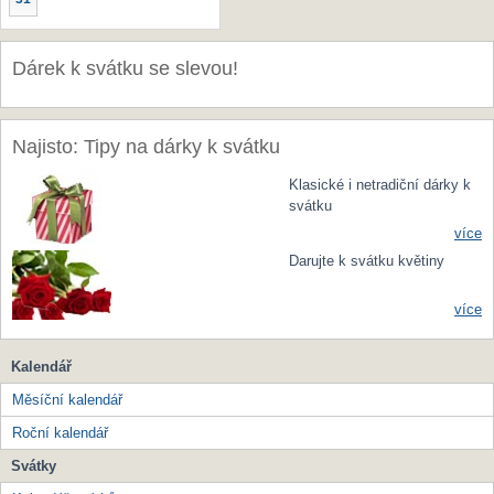
Dárek k svátku se slevou!
Najisto: Tipy na dárky k svátku
Klasické i netradiční dárky k
svátku
více
Darujte k svátku květiny
více
Kalendář
Měsíční kalendář
Roční kalendář
Svátky