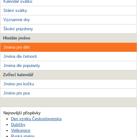
Kalendář svátků
Státní svátky
Významné dny
Školní prázdniny
Hledáte jméno
Jména pro děti
Jména dle četnosti
Jména dle popularity
Zvířecí kalendář
Jméno pro kočku
Jméno pro psa
Nejnovější příspěvky
Den vzniku Československa
Dušičky
Velikonoce
Ruská jména