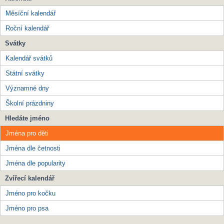
Měsíční kalendář
Roční kalendář
Svátky
Kalendář svátků
Státní svátky
Významné dny
Školní prázdniny
Hledáte jméno
Jména pro děti
Jména dle četnosti
Jména dle popularity
Zvířecí kalendář
Jméno pro kočku
Jméno pro psa