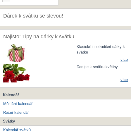
Dárek k svátku se slevou!
Najisto: Tipy na dárky k svátku
Klasické i netradiční dárky k
svátku
více
Darujte k svátku květiny
více
Kalendář
Měsíční kalendář
Roční kalendář
Svátky
Kalendář svátků