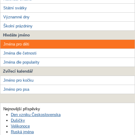
Státní svátky
Významné dny
Školní prázdniny
Hledáte jméno
Jména pro děti
Jména dle četnosti
Jména dle popularity
Zvířecí kalendář
Jméno pro kočku
Jméno pro psa
Nejnovější příspěvky
Den vzniku Československa
Dušičky
Velikonoce
Ruská jména