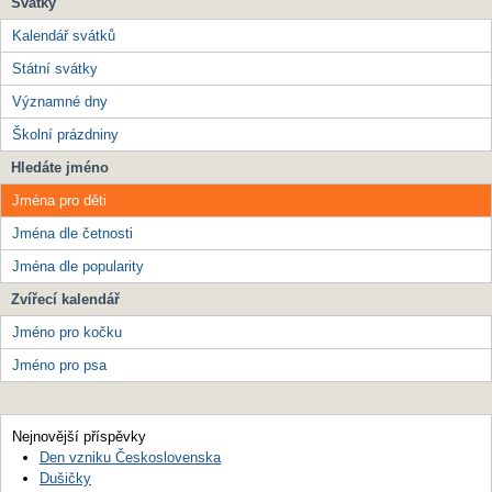
Svátky
Kalendář svátků
Státní svátky
Významné dny
Školní prázdniny
Hledáte jméno
Jména pro děti
Jména dle četnosti
Jména dle popularity
Zvířecí kalendář
Jméno pro kočku
Jméno pro psa
Nejnovější příspěvky
Den vzniku Československa
Dušičky