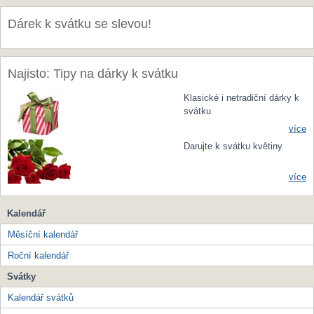
Dárek k svátku se slevou!
Najisto: Tipy na dárky k svátku
Klasické i netradiční dárky k
svátku
více
Darujte k svátku květiny
více
Kalendář
Měsíční kalendář
Roční kalendář
Svátky
Kalendář svátků