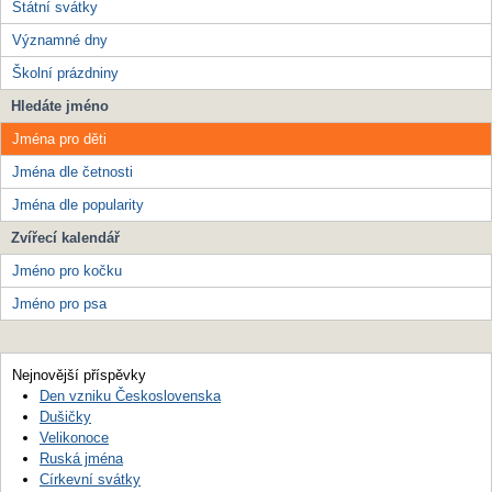
Státní svátky
Významné dny
Školní prázdniny
Hledáte jméno
Jména pro děti
Jména dle četnosti
Jména dle popularity
Zvířecí kalendář
Jméno pro kočku
Jméno pro psa
Nejnovější příspěvky
Den vzniku Československa
Dušičky
Velikonoce
Ruská jména
Církevní svátky