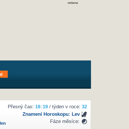
reklama
Přesný čas:
18
:
19
/ týden v roce:
32
Znamení Horoskopu:
Lev
Fáze měsíce:
den