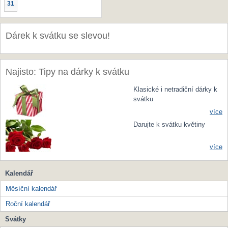
31
Dárek k svátku se slevou!
Najisto: Tipy na dárky k svátku
Klasické i netradiční dárky k
svátku
více
Darujte k svátku květiny
více
Kalendář
Měsíční kalendář
Roční kalendář
Svátky