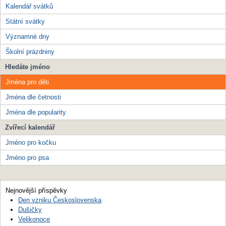
Kalendář svátků
Státní svátky
Významné dny
Školní prázdniny
Hledáte jméno
Jména pro děti
Jména dle četnosti
Jména dle popularity
Zvířecí kalendář
Jméno pro kočku
Jméno pro psa
Nejnovější příspěvky
Den vzniku Československa
Dušičky
Velikonoce