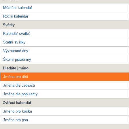
Měsíční kalendář
Roční kalendář
Svátky
Kalendář svátků
Státní svátky
Významné dny
Školní prázdniny
Hledáte jméno
Jména pro děti
Jména dle četnosti
Jména dle popularity
Zvířecí kalendář
Jméno pro kočku
Jméno pro psa