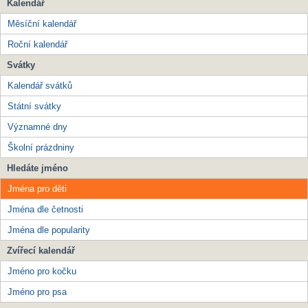
Kalendář
Měsíční kalendář
Roční kalendář
Svátky
Kalendář svátků
Státní svátky
Významné dny
Školní prázdniny
Hledáte jméno
Jména pro děti
Jména dle četnosti
Jména dle popularity
Zvířecí kalendář
Jméno pro kočku
Jméno pro psa