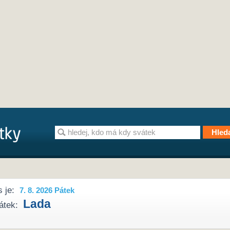
 je:
7. 8. 2026 Pátek
Lada
átek: