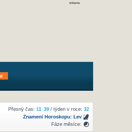
reklama
Přesný čas:
11
:
39
/ týden v roce:
32
Znamení Horoskopu:
Lev
Fáze měsíce: