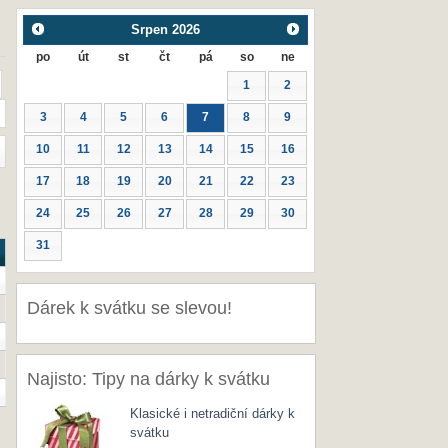
Srpen
2026
po
út
st
čt
pá
so
ne
1
2
3
4
5
6
7
8
9
10
11
12
13
14
15
16
17
18
19
20
21
22
23
24
25
26
27
28
29
30
31
Dárek k svátku se slevou!
Najisto: Tipy na dárky k svátku
Klasické i netradiční dárky k
svátku