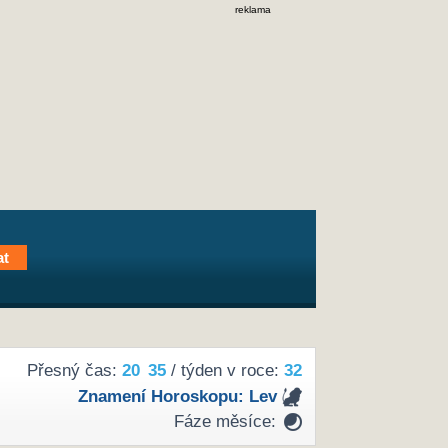
reklama
Přesný čas:
20
35
/ týden v roce:
32
Znamení Horoskopu:
Lev
Fáze měsíce: