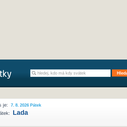
 je:
7. 8. 2026 Pátek
Lada
átek: