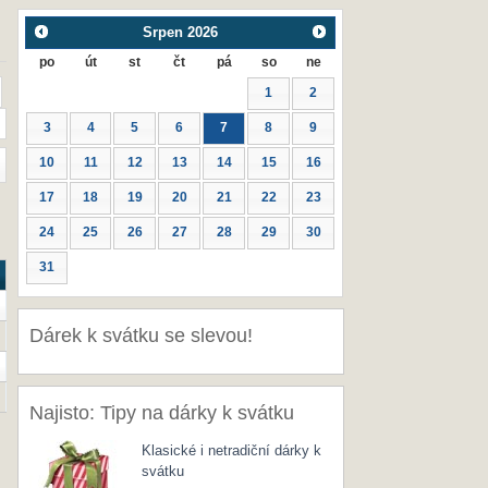
Srpen
2026
po
út
st
čt
pá
so
ne
1
2
3
4
5
6
7
8
9
10
11
12
13
14
15
16
17
18
19
20
21
22
23
24
25
26
27
28
29
30
31
Dárek k svátku se slevou!
Najisto: Tipy na dárky k svátku
Klasické i netradiční dárky k
svátku