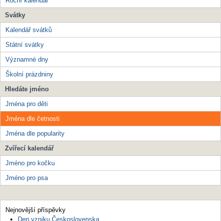
Roční kalendář
Svátky
Kalendář svátků
Státní svátky
Významné dny
Školní prázdniny
Hledáte jméno
Jména pro děti
Jména dle četnosti
Jména dle popularity
Zvířecí kalendář
Jméno pro kočku
Jméno pro psa
Nejnovější příspěvky
Den vzniku Československa