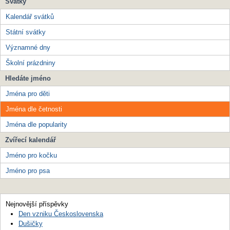
Svátky
Kalendář svátků
Státní svátky
Významné dny
Školní prázdniny
Hledáte jméno
Jména pro děti
Jména dle četnosti
Jména dle popularity
Zvířecí kalendář
Jméno pro kočku
Jméno pro psa
Nejnovější příspěvky
Den vzniku Československa
Dušičky