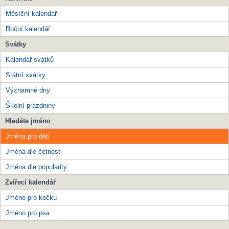
Měsíční kalendář
Roční kalendář
Svátky
Kalendář svátků
Státní svátky
Významné dny
Školní prázdniny
Hledáte jméno
Jména pro děti
Jména dle četnosti
Jména dle popularity
Zvířecí kalendář
Jméno pro kočku
Jméno pro psa