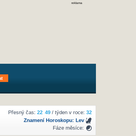
reklama
Přesný čas:
22
:
49
/ týden v roce:
32
Znamení Horoskopu:
Lev
Fáze měsíce: