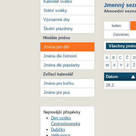
Kalendář svátků
Jmenný sez
Státní svátky
Abecední seznam
Významné dny
leden
Školní prázdniny
červenec
Hledáte jméno
Všechny jmén
Jména pro děti
Jména dle četnosti
A
B
C
Č
D
Jména dle popularity
W
X
Y
Z
Ž
Zvířecí kalendář
Datum
Jméno pro kočku
28.2.
Jméno pro psa
Nejnovější příspěvky
Den vzniku
Československa
Dušičky
Velikonoce