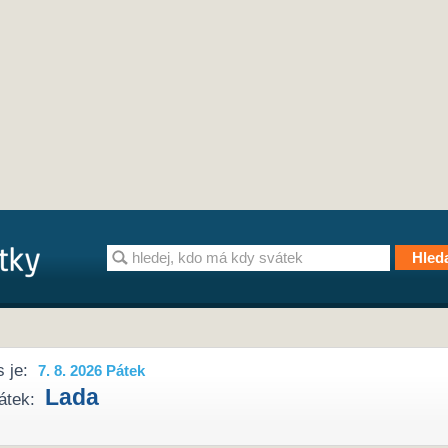
 je:
7. 8. 2026 Pátek
Lada
átek: