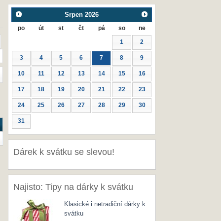
Srpen
2026
po
út
st
čt
pá
so
ne
1
2
3
4
5
6
7
8
9
10
11
12
13
14
15
16
17
18
19
20
21
22
23
24
25
26
27
28
29
30
31
Dárek k svátku se slevou!
Najisto: Tipy na dárky k svátku
Klasické i netradiční dárky k
svátku