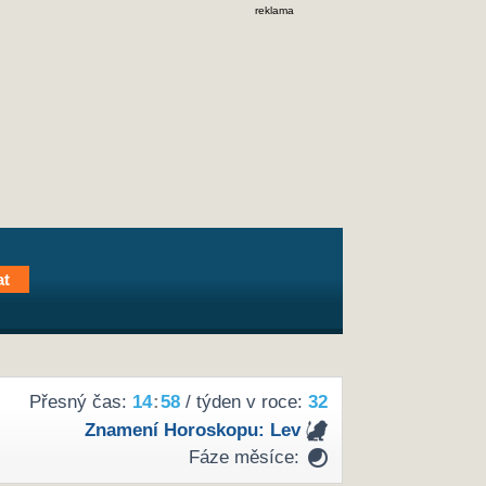
reklama
Přesný čas:
14
:
58
/ týden v roce:
32
Znamení Horoskopu:
Lev
Fáze měsíce: