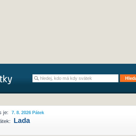
 je:
7. 8. 2026 Pátek
Lada
átek: