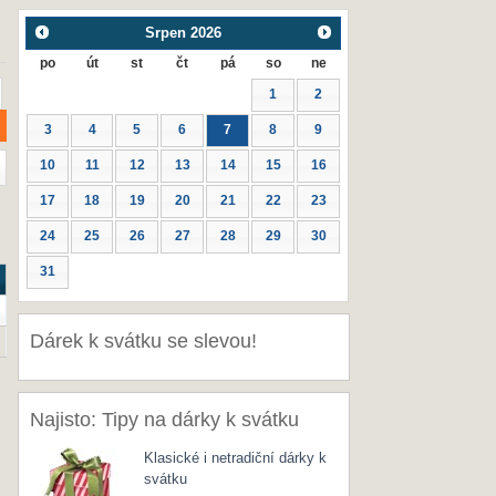
Srpen
2026
po
út
st
čt
pá
so
ne
1
2
3
4
5
6
7
8
9
10
11
12
13
14
15
16
17
18
19
20
21
22
23
24
25
26
27
28
29
30
31
Dárek k svátku se slevou!
Najisto: Tipy na dárky k svátku
Klasické i netradiční dárky k
svátku