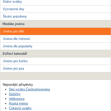
Státní svátky
Významné dny
Školní prázdniny
Hledáte jméno
Jména pro děti
Jména dle četnosti
Jména dle popularity
Zvířecí kalendář
Jméno pro kočku
Jméno pro psa
Nejnovější příspěvky
Den vzniku Československa
Dušičky
Velikonoce
Ruská jména
Církevní svátky