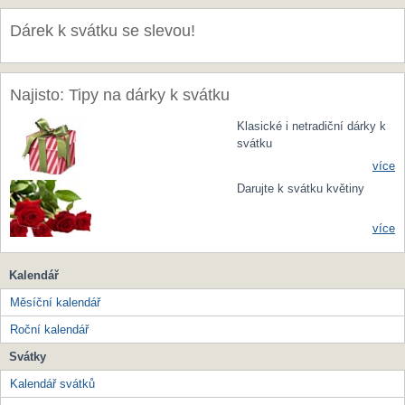
Dárek k svátku se slevou!
Najisto: Tipy na dárky k svátku
Klasické i netradiční dárky k
svátku
více
Darujte k svátku květiny
více
Kalendář
Měsíční kalendář
Roční kalendář
Svátky
Kalendář svátků