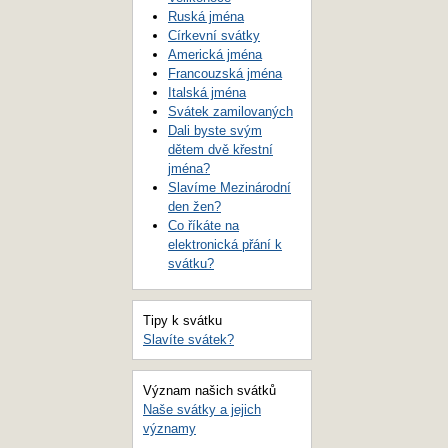
Ruská jména
Církevní svátky
Americká jména
Francouzská jména
Italská jména
Svátek zamilovaných
Dali byste svým
dětem dvě křestní
jména?
Slavíme Mezinárodní
den žen?
Co říkáte na
elektronická přání k
svátku?
Tipy k svátku
Slavíte svátek?
Význam našich svátků
Naše svátky a jejich
významy