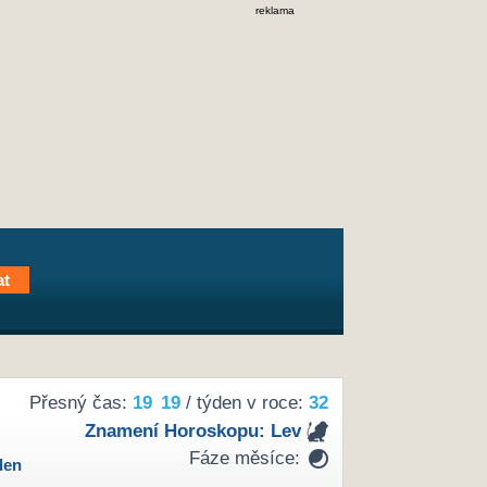
reklama
Přesný čas:
19
19
/ týden v roce:
32
Znamení Horoskopu:
Lev
Fáze měsíce:
den