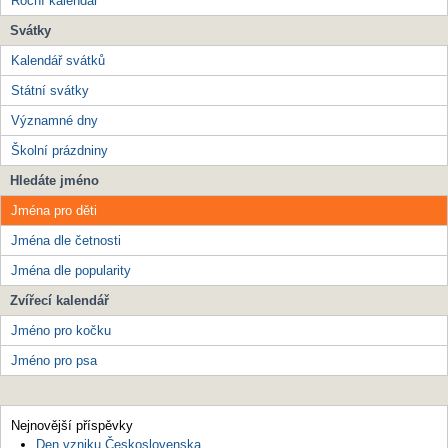
Roční kalendář
Svátky
Kalendář svátků
Státní svátky
Významné dny
Školní prázdniny
Hledáte jméno
Jména pro děti
Jména dle četnosti
Jména dle popularity
Zvířecí kalendář
Jméno pro kočku
Jméno pro psa
Nejnovější příspěvky
Den vzniku Československa