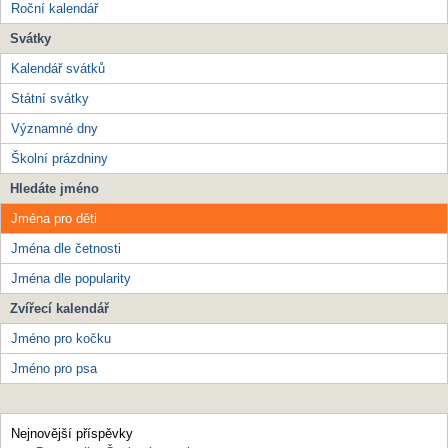
Roční kalendář
Svátky
Kalendář svátků
Státní svátky
Významné dny
Školní prázdniny
Hledáte jméno
Jména pro děti
Jména dle četnosti
Jména dle popularity
Zvířecí kalendář
Jméno pro kočku
Jméno pro psa
Nejnovější příspěvky