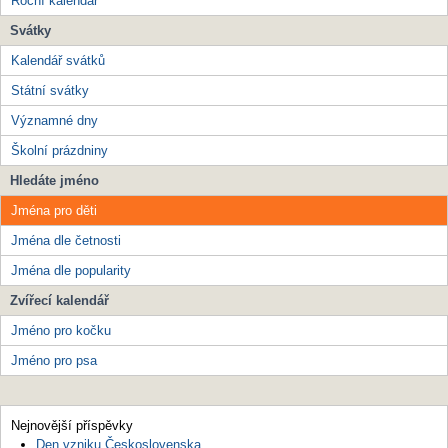
Roční kalendář
Svátky
Kalendář svátků
Státní svátky
Významné dny
Školní prázdniny
Hledáte jméno
Jména pro děti
Jména dle četnosti
Jména dle popularity
Zvířecí kalendář
Jméno pro kočku
Jméno pro psa
Nejnovější příspěvky
Den vzniku Československa