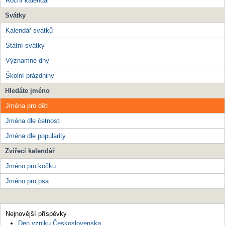
Roční kalendář
Svátky
Kalendář svátků
Státní svátky
Významné dny
Školní prázdniny
Hledáte jméno
Jména pro děti
Jména dle četnosti
Jména dle popularity
Zvířecí kalendář
Jméno pro kočku
Jméno pro psa
Nejnovější příspěvky
Den vzniku Československa