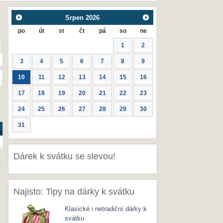
Srpen
2026
po
út
st
čt
pá
so
ne
1
2
3
4
5
6
7
8
9
10
11
12
13
14
15
16
17
18
19
20
21
22
23
24
25
26
27
28
29
30
31
Dárek k svátku se slevou!
Najisto: Tipy na dárky k svátku
Klasické i netradiční dárky k
svátku