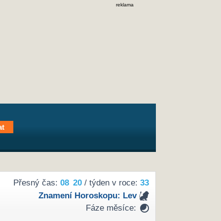
reklama
Přesný čas:
08
20
/ týden v roce:
33
Znamení Horoskopu:
Lev
Fáze měsíce: