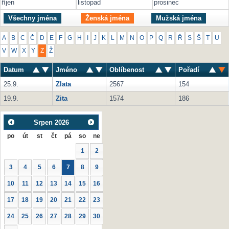
říjen
listopad
prosinec
Všechny jména
Ženská jména
Mužská jména
A
B
C
Č
D
E
F
G
H
I
J
K
L
M
N
O
P
Q
R
Ř
S
Š
T
U
V
W
X
Y
Z
Ž
Datum
Jméno
Oblíbenost
Pořadí
25.9.
Zlata
2567
154
19.9.
Zita
1574
186
Srpen
2026
po
út
st
čt
pá
so
ne
1
2
3
4
5
6
7
8
9
10
11
12
13
14
15
16
17
18
19
20
21
22
23
24
25
26
27
28
29
30