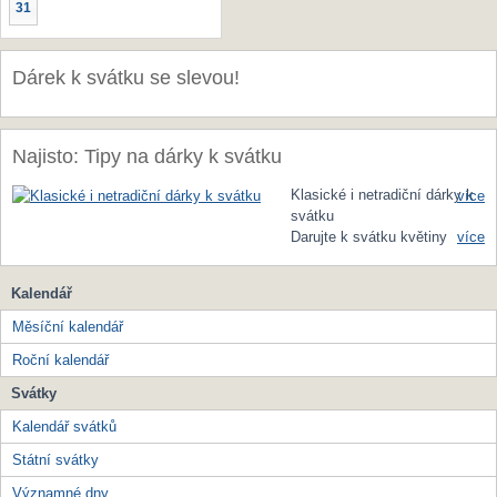
31
Dárek k svátku se slevou!
Najisto: Tipy na dárky k svátku
Klasické i netradiční dárky k
více
svátku
Darujte k svátku květiny
více
Kalendář
Měsíční kalendář
Roční kalendář
Svátky
Kalendář svátků
Státní svátky
Významné dny