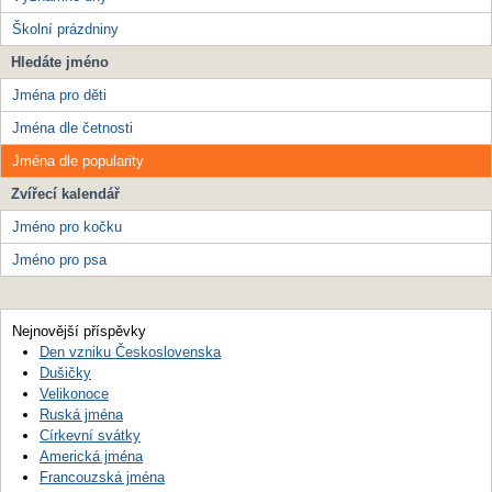
Školní prázdniny
Hledáte jméno
Jména pro děti
Jména dle četnosti
Jména dle popularity
Zvířecí kalendář
Jméno pro kočku
Jméno pro psa
Nejnovější příspěvky
Den vzniku Československa
Dušičky
Velikonoce
Ruská jména
Církevní svátky
Americká jména
Francouzská jména