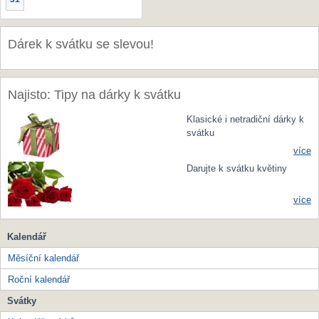
Dárek k svátku se slevou!
Najisto: Tipy na dárky k svátku
Klasické i netradiční dárky k
svátku
více
Darujte k svátku květiny
více
Kalendář
Měsíční kalendář
Roční kalendář
Svátky