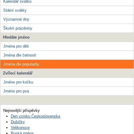
Kalendář svátků
Státní svátky
Významné dny
Školní prázdniny
Hledáte jméno
Jména pro děti
Jména dle četnosti
Jména dle popularity
Zvířecí kalendář
Jméno pro kočku
Jméno pro psa
Nejnovější příspěvky
Den vzniku Československa
Dušičky
Velikonoce
Ruská jména